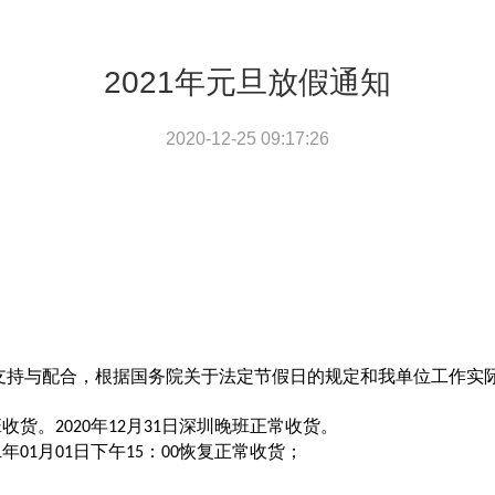
2021年元旦放假通知
2020-12-25 09:17:26
支持与配合，根据国务院关于法定节假日的规定和我单位工作实
班收货。
年
月
日深圳晚班正常收货。
2020
12
31
年
月
日下午
：
恢复正常收货；
1
01
01
15
00