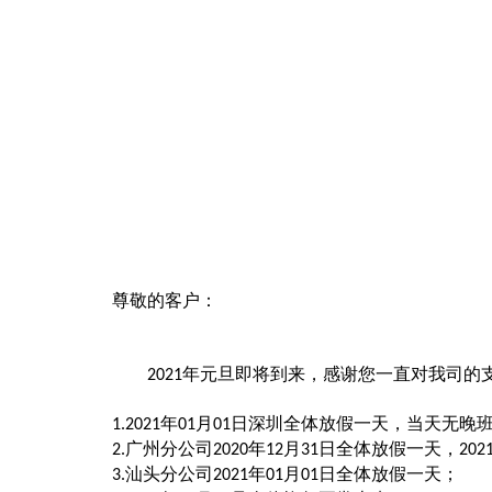
尊敬的客户：
年元旦即将到来，感谢您一直对我司的
2021
年
月
日深圳全体放假一天，当天无晚
1.2021
01
01
广州分公司
年
月
日全体放假一天，
2.
2020
12
31
202
汕头分公司
年
月
日全体放假一天；
3.
2021
01
01