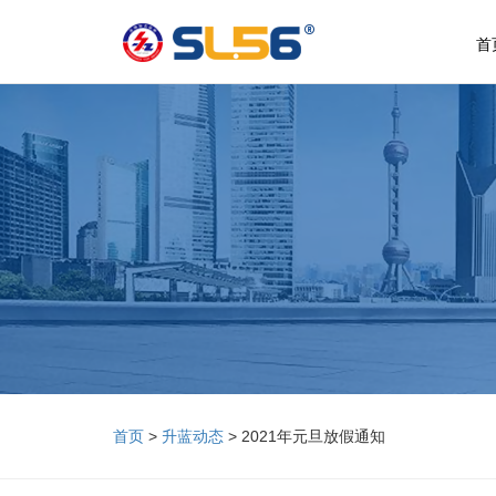
首
首页
>
升蓝动态
> 2021年元旦放假通知