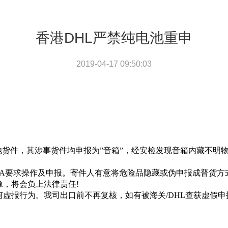
香港DHL严禁纯电池重申
2019-04-17 09:50:03
池货件，其涉事货件均申报为”音箱”，经安检发现音箱内藏不明
TA要求操作及申报。寄件人有意将危险品隐藏或伪申报成普货
，将会负上法律责任!
何虚报行为。
我司出口前不再复核，如有被海关/DHL查获虚假