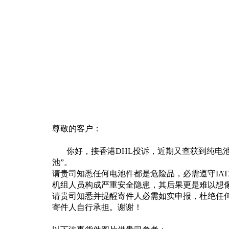
尊敬的客户：
你好
，
接香港DHL投诉，近期又查获到纯电
池”。
请贵司知悉任何电池件都是危险品，必需遵守IA
机组人员构成严重安全隐患，其后果更是难以想像
请贵司知悉并提醒寄件人必需如实申报，杜绝任
寄件人自行承担。谢谢！