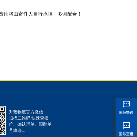
任费用将由寄件人自行承担，多谢配合！
升蓝物流官方微信
扫描二维码,快速查报
价、确认运单、跟踪单
号轨迹...