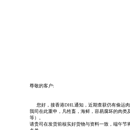
尊敬的客户:
您好，
接香港DHL通知，近期查获仍有偷运
我司在此重申，凡牲畜，海鲜，容易腐坏的肉类
等）。
请贵司在发货前核实好货物与资料一致，端午节