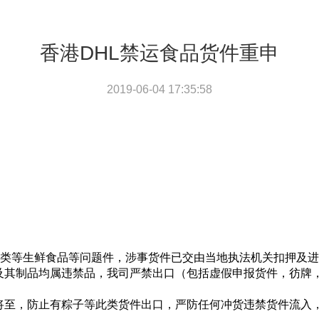
香港DHL禁运食品货件重申
2019-06-04 17:35:58
肉类等生鲜食品等问题件，涉事货件已交由当地执法机关扣押及
及其制品均属违禁品，我司严禁出口（包括虚假申报货件，彷牌
将至，防止有粽子等此类货件出口，严防任何冲货违禁货件流入