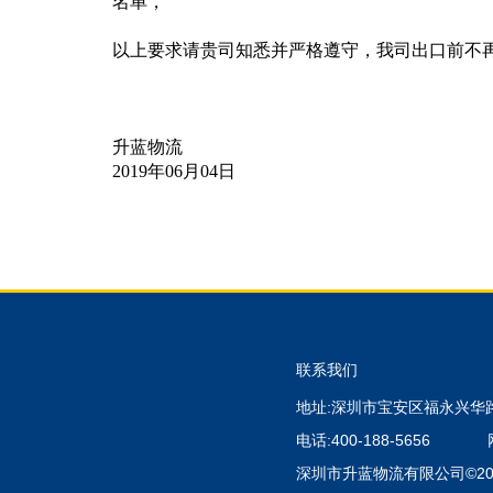
名单，
以上要求请贵司知悉并严格遵守，我司出口前不再
升蓝物流
2019年06月04日
联系我们
地址:深圳市宝安区福永兴华
电话:400-188-5656
深圳市升蓝物流有限公司©200