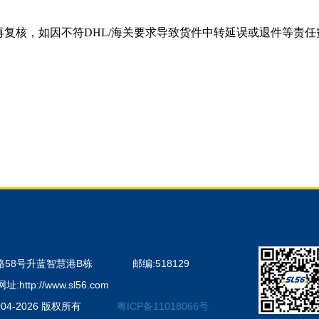
复核，如因不符DHL/海关要求导致货件中转延误或退件等责
路58号升蓝智慧港B栋
邮编:518129
网址:http://www.sl56.com
4-2026 版权所有
粤ICP备11018066号