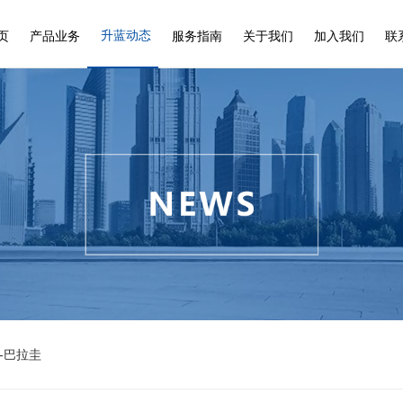
升蓝动态
页
产品业务
服务指南
关于我们
加入我们
联
-巴拉圭