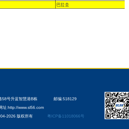
路58号升蓝智慧港B栋
邮编:518129
网址:http://www.sl56.com
4-2026 版权所有
粤ICP备11018066号