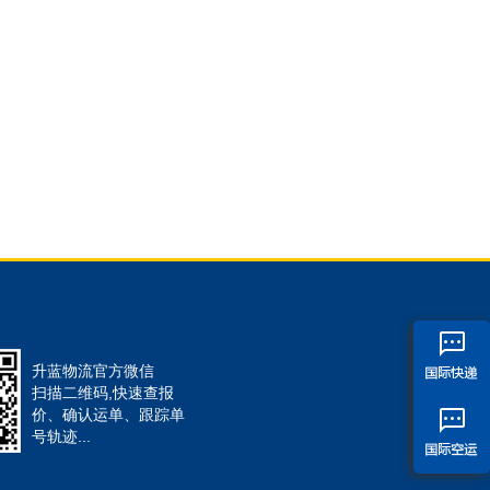
升蓝物流官方微信
扫描二维码,快速查报
价、确认运单、跟踪单
号轨迹...