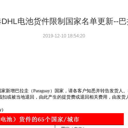
DHL电池货件限制国家名单更新--
2019-12-10 18:54:20
国家新
增
巴拉圭（Paraguay）国家，请各客户知悉并转告发货
L截扣或被当地退回，由此产生的提货费或退回相关费用，由发货
y
)