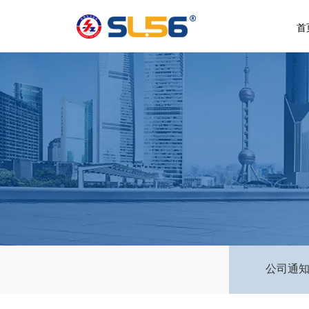
首
公司通