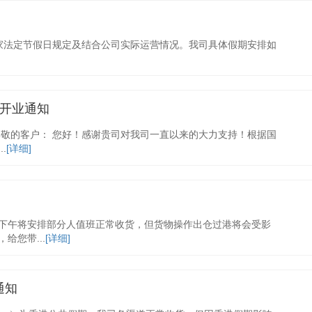
国家法定节假日规定及结合公司实际运营情况。我司具体假期安排如
开业通知
尊敬的客户： 您好！感谢贵司对我司一直以来的大力支持！根据国
.
[详细]
司下午将安排部分人值班正常收货，但货物操作出仓过港将会受影
您带...
[详细]
通知