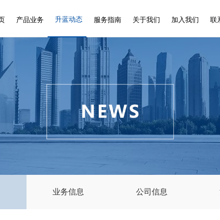
升蓝动态
页
产品业务
服务指南
关于我们
加入我们
联
知
业务信息
公司信息