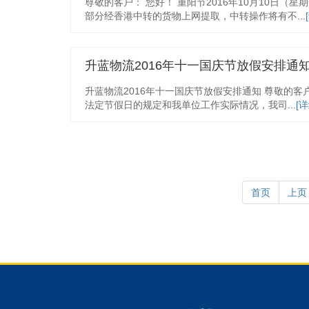
尊敬的客户： 您好！ 重阳节2016年10月10日
部分经香港中转的货物上网提取，中转操作将有不...
升蓝物流2016年十一国庆节放假安排通
升蓝物流2016年十一国庆节放假安排通知 尊敬的
法定节假日的规定和我单位工作实际情况，我司...
[详
首页
上页