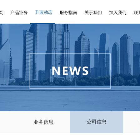
升蓝动态
页
产品业务
服务指南
关于我们
加入我们
联
公司信息
知
业务信息