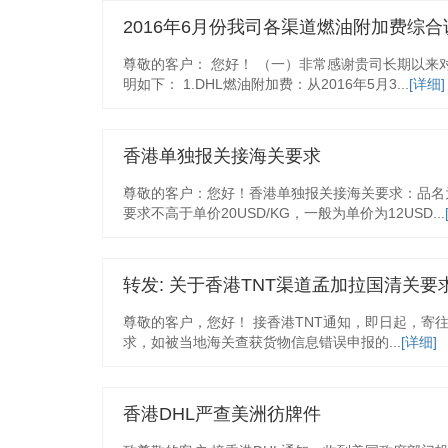
2016年6月份我司各渠道燃油附加费综合
尊敬的客户： 您好！ （一）非常感谢贵司长期以来
明如下： 1.DHL燃油附加费：从2016年5月3...
[详细]
香港单独报关接海关要求
尊敬的客户：您好！香港单独报关接海关要求：品名为
要求不高于单价20USD/KG，一般为单价为12USD...
转发: 关于香港TNT渠道孟加拉国清关要
尊敬的客户，您好！ 接香港TNT通知，即日起，寄往孟
求，如被当地海关查获货物信息错误申报的...
[详细]
香港DHL严查美洲彷牌件