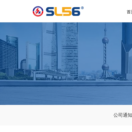
首
公司通