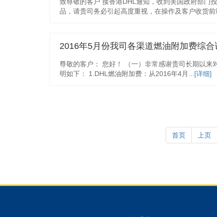
致尊敬的客户 接香港DHL通知，收到美国政府部门
品，请贵司务必引起高度重视，在操作及客户收货前端严
2016年5月份我司各渠道燃油附加费综合
尊敬的客户： 您好！ （一）非常感谢贵司长期以来
明如下： 1.DHL燃油附加费：从2016年4月...
[详细]
首页
上页