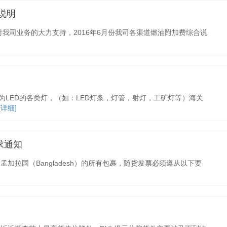
说明
对我司业务的大力支持，2016年6月份我司各渠道燃油附加费综合说
LED的各类灯，（如：LED灯条，灯管，射灯，工矿灯等）海关
[详细]
求通知
加拉国（Bangladesh）的所有包裹，随货发票必须遵从以下要